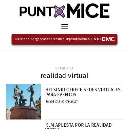
Directorio de agencias de receptivo hispanohablantes
ETIQUETA
realidad virtual
HELSINKI OFRECE SEDES VIRTUALES
PARA EVENTOS
18 de mayo de 2021
KLM APUESTA POR LA REALIDAD