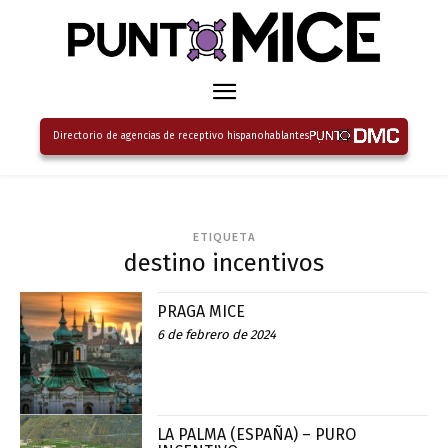
Directorio de agencias de receptivo hispanohablantes
ETIQUETA
destino incentivos
PRAGA MICE
6 de febrero de 2024
LA PALMA (ESPAÑA) – PURO