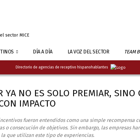
 el sector MICE
TINOS
DÍA A DÍA
LA VOZ DEL SECTOR
TEAM B
Directorio de agencias de receptivo hispanohablantes
 YA NO ES SOLO PREMIAR, SINO
 CON IMPACTO
e incentivos fueron entendidos como una simple recompensa c
tas o consecución de objetivos. Sin embargo, las empresas ha
a que utilizan este tipo de experiencias.