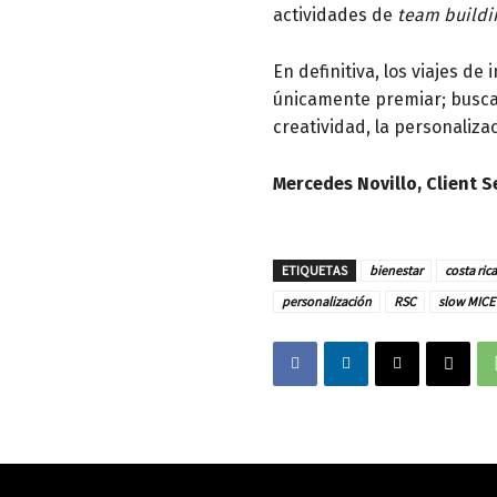
actividades de
team buildi
En definitiva, los viajes 
únicamente premiar; buscan 
creatividad, la personaliza
Mercedes Novillo, Client 
ETIQUETAS
bienestar
costa rica
personalización
RSC
slow MICE