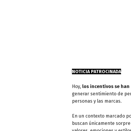
NOTICIA PATROCINADA
Hoy,
los incentivos se han
generar sentimiento de per
personas y las marcas.
En un contexto marcado por
buscan únicamente sorpren
valores, emociones y estilos