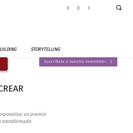
UILDING
STORYTELLING
Suscríbete a nuestra newsletter
 CREAR
orporativa: un premio
n transformado