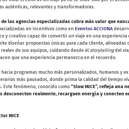
as auténticas, relevantes y transformadoras.
l de las agencias especializadas cobra más valor que nunc
pecializadas en incentivos como en
Eventos ACCIONA
desarr
 y creativo capaz de convertir un viaje en una experiencia 
te diseñar propuestas únicas para cada cliente, alineadas 
 reales de sus equipos, cuidando desde el
storytelling
del vi
hacen que una experiencia permanezca en el recuerdo.
a hacia programas mucho más personalizados, humanos y exp
nerarios más pausados, donde prima la calidad del tiempo viv
s. Este fenómeno, conocido como
“Slow MICE”, refleja una n
s desconecten realmente, recarguen energía y conecten en
ctor MICE