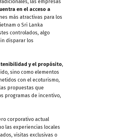
radicionales, las empresas
cuentra en el acceso a
nes más atractivas para los
ietnam o Sri Lanka
tes controlados, algo
n disparar los
tenibilidad y el propósito
,
dido, sino como elementos
etidos con el ecoturismo,
 las propuestas que
os programas de incentivo,
ero corporativo actual
mo las experiencias locales
dos, visitas exclusivas o