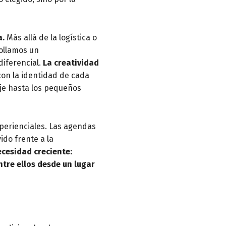
a.
Más allá de la logística o
ollamos un
diferencial.
La creatividad
con la identidad de cada
aje hasta los pequeños
erienciales. Las agendas
ido frente a la
ecesidad creciente:
tre ellos desde un lugar