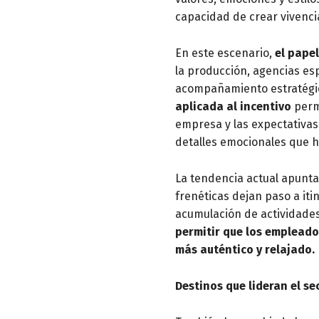
capacidad de crear vivenci
En este escenario,
el pape
la producción, agencias es
acompañamiento estratégico
aplicada al incentivo
permi
empresa y las expectativas
detalles emocionales que 
La tendencia actual apunt
frenéticas dejan paso a iti
acumulación de actividade
permitir que los empleado
más auténtico y relajado.
Destinos que lideran el se