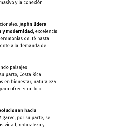
 masivo y la conexión
cionales.
Japón lidera
n y modernidad,
excelencia
ceremonias del té hasta
mente a la demanda de
ndo paisajes
su parte, Costa Rica
s en bienestar, naturaleza
para ofrecer un lujo
evolucionan hacia
 Algarve, por su parte, se
sividad, naturaleza y