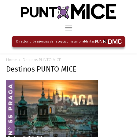
Directorio de agencias de receptivo hispanohablantes
Home
Destinos PUNTO MICE
Destinos PUNTO MICE