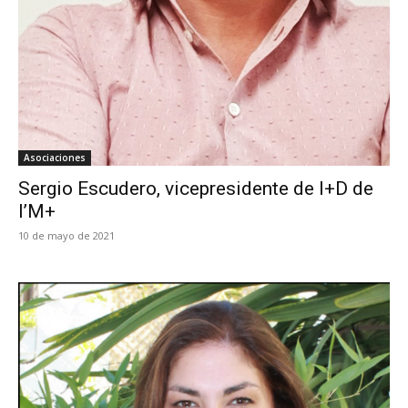
Asociaciones
Sergio Escudero, vicepresidente de I+D de
I’M+
10 de mayo de 2021