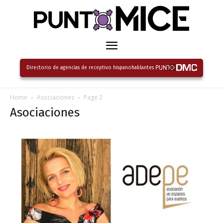
Directorio de agencias de receptivo hispanohablantes
Home
Asociaciones
Page 2
Asociaciones