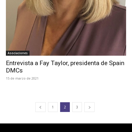
Asociaciones
Entrevista a Fay Taylor, presidenta de Spain
DMCs
15 de marzo de 2021
1
2
3