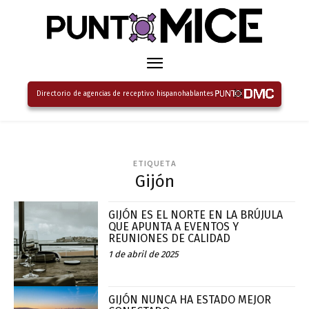
Directorio de agencias de receptivo hispanohablantes
ETIQUETA
Gijón
GIJÓN ES EL NORTE EN LA BRÚJULA
QUE APUNTA A EVENTOS Y
REUNIONES DE CALIDAD
1 de abril de 2025
GIJÓN NUNCA HA ESTADO MEJOR