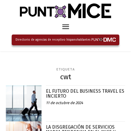
Directorio de agencias de receptivo hispanohablantes
ETIQUETA
cwt
EL FUTURO DEL BUSINESS TRAVEL ES
INCIERTO
11 de octubre de 2024
LA DISGREGACIÓN DE SERVICIOS