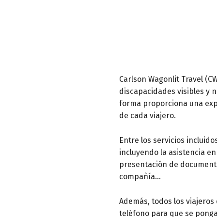
Carlson Wagonlit Travel (CW
discapacidades visibles y 
forma proporciona una expe
de cada viajero.
Entre los servicios incluid
incluyendo la asistencia en 
presentación de documentac
compañía…
Además, todos los viajeros
teléfono para que se ponga