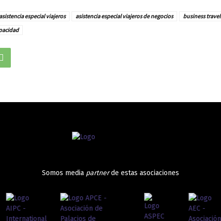
asistencia especial viajeros
asistencia especial viajeros de negocios
business travel
apacidad
Somos media
partner
de estas asociaciones