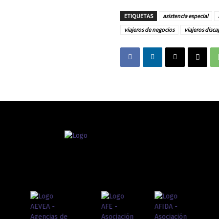
ETIQUETAS
asistencia especial
viajeros de negocios
viajeros disc