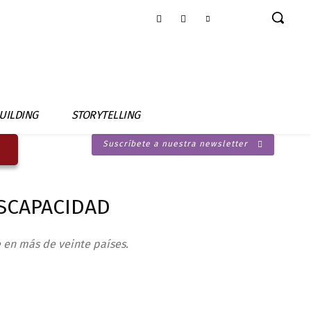
UILDING
STORYTELLING
Suscríbete a nuestra newsletter
ISCAPACIDAD
e en más de veinte países.