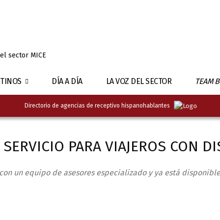
 el sector MICE
TINOS
DÍA A DÍA
LA VOZ DEL SECTOR
TEAM B
Directorio de agencias de receptivo hispanohablantes
 SERVICIO PARA VIAJEROS CON D
 con un equipo de asesores especializado y ya está disponibl