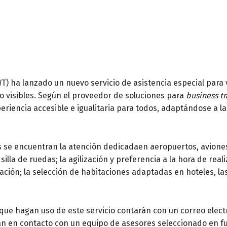
T) ha lanzado un nuevo servicio de asistencia especial para 
no visibles. Según el proveedor de soluciones para
business tr
riencia accesible e igualitaria para todos, adaptándose a l
os se encuentran la atención dedicadaen aeropuertos, aviones
silla de ruedas; la agilización y preferencia a la hora de real
ión; la selección de habitaciones adaptadas en hoteles, la
 que hagan uso de este servicio contarán con un correo elec
n en contacto con un equipo de asesores seleccionado en fu