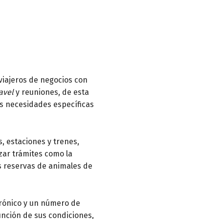
viajeros de negocios con
avel
y reuniones, de esta
as necesidades específicas
, estaciones y trenes,
izar trámites como la
s reservas de animales de
trónico y un número de
nción de sus condiciones,