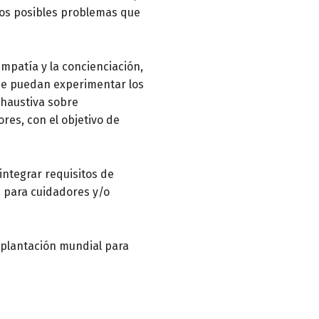
 los posibles problemas que
mpatía y la concienciación,
que puedan experimentar los
xhaustiva sobre
res, con el objetivo de
 integrar requisitos de
s para cuidadores y/o
implantación mundial para