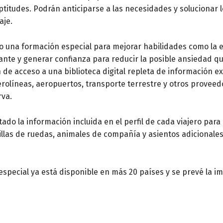
ptitudes. Podrán anticiparse a las necesidades y solucionar
aje.
o una formación especial para mejorar habilidades como la e
itante y generar confianza para reducir la posible ansiedad 
 de acceso a una biblioteca digital repleta de información e
erolíneas, aeropuertos, transporte terrestre y otros proveedo
rva.
tado la información incluida en el perfil de cada viajero para
sillas de ruedas, animales de compañía y asientos adicionale
 especial ya está disponible en más 20 países y se prevé la 