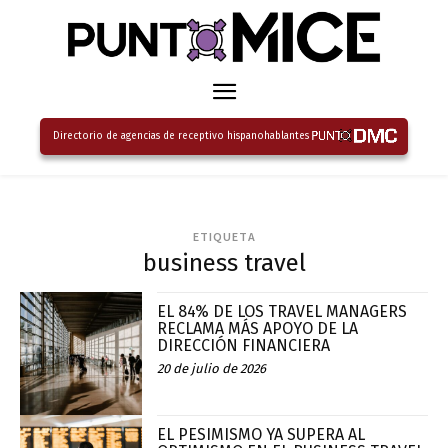
Directorio de agencias de receptivo hispanohablantes
ETIQUETA
business travel
EL 84% DE LOS TRAVEL MANAGERS
RECLAMA MÁS APOYO DE LA
DIRECCIÓN FINANCIERA
20 de julio de 2026
EL PESIMISMO YA SUPERA AL