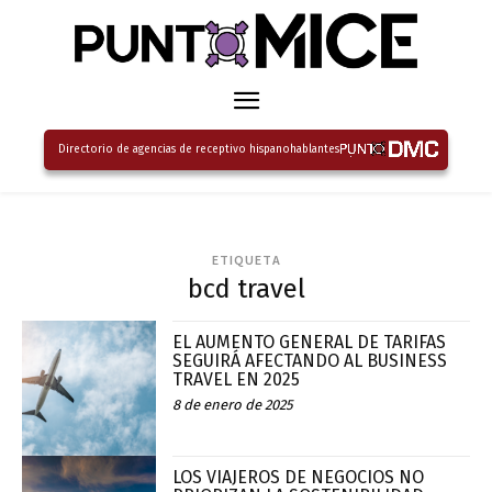
Directorio de agencias de receptivo hispanohablantes
ETIQUETA
bcd travel
EL AUMENTO GENERAL DE TARIFAS
SEGUIRÁ AFECTANDO AL BUSINESS
TRAVEL EN 2025
8 de enero de 2025
LOS VIAJEROS DE NEGOCIOS NO