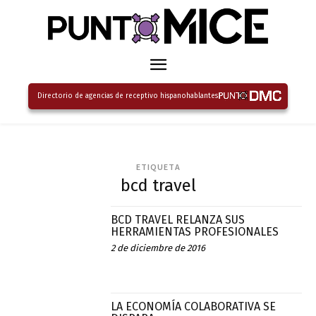
Directorio de agencias de receptivo hispanohablantes
ETIQUETA
bcd travel
BCD TRAVEL RELANZA SUS
HERRAMIENTAS PROFESIONALES
2 de diciembre de 2016
LA ECONOMÍA COLABORATIVA SE