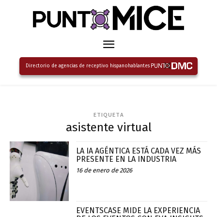
Directorio de agencias de receptivo hispanohablantes
ETIQUETA
asistente virtual
LA IA AGÉNTICA ESTÁ CADA VEZ MÁS
PRESENTE EN LA INDUSTRIA
16 de enero de 2026
EVENTSCASE MIDE LA EXPERIENCIA