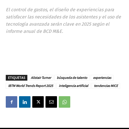
El control de gastos, el diseño de experiencias para
satisfacer las necesidades de los asistentes y el uso de
tecnología avanzada serán clave en 2025 según el
informe anual de BCD M&E.
ETIQUETAS
Alistair Turner
búsqueda de talento
experiencias
IBTM World Trends Report 2025
inteligencia artificial
tendencias MICE