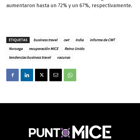
aumentaron hasta un 72% y un 67%, respectivamente.
ETIQUETAS
business travel
cwt
India
informe de CWT
Noruega
recuperación MICE
Reino Unido
tendencias business travel
vacunas