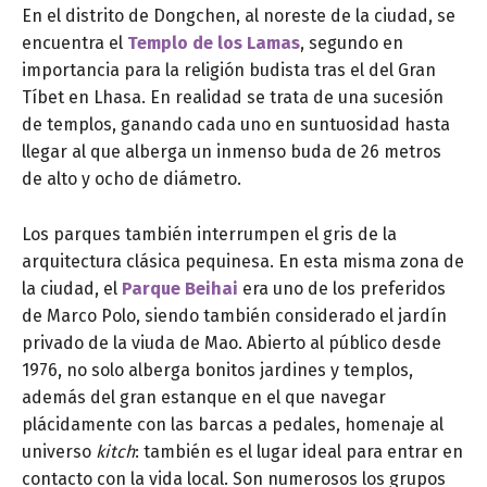
En el distrito de Dongchen, al noreste de la ciudad, se
encuentra el
Templo de los Lamas
, segundo en
importancia para la religión budista tras el del Gran
Tíbet en Lhasa. En realidad se trata de una sucesión
de templos, ganando cada uno en suntuosidad hasta
llegar al que alberga un inmenso buda de 26 metros
de alto y ocho de diámetro.
Los parques también interrumpen el gris de la
arquitectura clásica pequinesa. En esta misma zona de
la ciudad, el
Parque Beihai
era uno de los preferidos
de Marco Polo, siendo también considerado el jardín
privado de la viuda de Mao. Abierto al público desde
1976, no solo alberga bonitos jardines y templos,
además del gran estanque en el que navegar
plácidamente con las barcas a pedales, homenaje al
universo
kitch
: también es el lugar ideal para entrar en
contacto con la vida local. Son numerosos los grupos