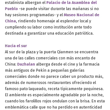
estalinista albergan el
Palacio de la Asamblea del
Pueblo
-se puede visitar durante las mañanas si no
hay sesiones programadas- y el
Museo Nacional de
China
, rindiendo homenaje al esplendor local y
cumpliendo su labor como institución ante todo
destinada a garantizar una educación patriótica.
Hacia el sur
Al sur de la plaza y la puerta Qianmen se encuentra
una de las calles comerciales con más encanto de
China:
Dazhalan
alberga desde el cine y la farmacia
más antiguos de Pekín a pequeñas galerías
comerciales donde no parece caber un producto más,
además de numerosos restaurantes ofreciendo el
famoso pato laqueado, receta típicamente pequinesa.
El ambiente es especialmente agradable por la noche,
cuando los farolillos rojos ondulan con la brisa. En esta
emblemática calle que no ha perdido en autenticidad