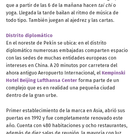
que a partir de las 6 de la mañana hacen
tai chi
o
yoga. Llegada la tarde bailan al ritmo de música de
todo tipo. También juegan al ajedrez y las cartas.
Distrito diplomático
En el noreste de Pekín se ubica: en el distrito
diplomático numerosas embajadas comparten espacio
con las sedes de muchas entidades europeas con
intereses en China. A 20 minutos por carretera del
ahora antiguo Aeropuerto Internacional, el
Kempinski
Hotel Beijing Lufthansa Center
forma parte de un
complejo que es en realidad una pequeña ciudad
dentro de la gran urbe.
Primer establecimiento de la marca en Asia, abrió sus
puertas en 1992 y fue completamente renovado este
año. Cuenta con 480 habitaciones y ocho restaurantes,
además de diez salas de reunión, la mayoría con luz