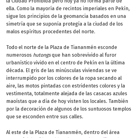
la Ciudad Prohibida pero hoy ya no forma parte de
ella. Como la mayoría de recintos imperiales en Pekín,
sigue los principios de la geomancia basados en una
simetría que se suponía protegía a la ciudad de los
malos espíritus procedentes del norte.
Todo el norte de la Plaza de Tiananmén esconde
numerosos
hutongs
que han sobrevivido al furor
urbanístico vivido en el centro de Pekín en la última
década. El gris de las minúsculas viviendas se ve
interrumpido por los colores de la ropa secando al
aire, las motos pintadas con estridentes colores y la
vestimenta, totalmente alejada de las casacas azules
maoístas que a día de hoy visten los locales. También
por la decoración de algunos de los suntuosos templos
que se esconden entre sus calles.
Al este de la Plaza de Tiananmén, dentro del área