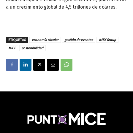
a un crecimiento global de 4,5 trillones de dólares.
ETIQUETAS
economía circular
gestión de eventos
IMEX Group
MICE
sostenibilidad