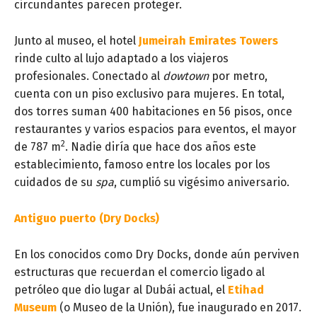
circundantes parecen proteger.
Junto al museo, el hotel
Jumeirah Emirates Towers
rinde culto al lujo adaptado a los viajeros
profesionales. Conectado al
dowtown
por metro,
cuenta con un piso exclusivo para mujeres. En total,
dos torres suman 400 habitaciones en 56 pisos, once
restaurantes y varios espacios para eventos, el mayor
2
de 787 m
. Nadie diría que hace dos años este
establecimiento, famoso entre los locales por los
cuidados de su
spa
, cumplió su vigésimo aniversario.
Antiguo puerto (Dry Docks)
En los conocidos como Dry Docks, donde aún perviven
estructuras que recuerdan el comercio ligado al
petróleo que dio lugar al Dubái actual, el
Etihad
Museum
(o Museo de la Unión), fue inaugurado en 2017.