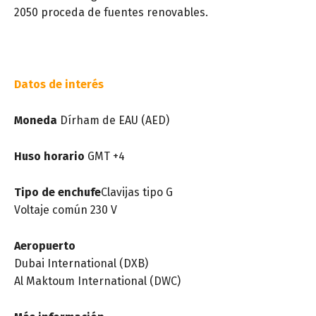
2050 proceda de fuentes renovables.
Datos de interés
Moneda
Dírham de EAU (AED)
Huso horario
GMT +4
Tipo de enchufe
Clavijas tipo G
Voltaje común 230 V
Aeropuerto
Dubai International (DXB)
Al Maktoum International (DWC)