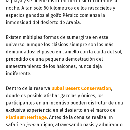
la playa y se puede disfrutar del desierto durante la
noche. A tan solo 60 kilómetros de los rascacielos y
espacios ganados al golfo Pérsico comienza la
inmensidad del desierto de Arabia.
Existen múltiples formas de sumergirse en este
universo, aunque los clásicos siempre son los más
demandados: el paseo en camello con la caída del sol,
precedido de una pequeña demostración del
amaestramiento de los halcones, nunca deja
indiferente.
Dentro de la reserva
Dubai Desert Conservation
,
donde es posible atisbar gacelas y ónices, los
participantes en un incentivo pueden disfrutar de una
exclusiva experiencia en el desierto en el marco de
Platinum Heritage
. Antes de la cena se realiza un
safari en
jeep
antiguo, atravesando oasis y admirando