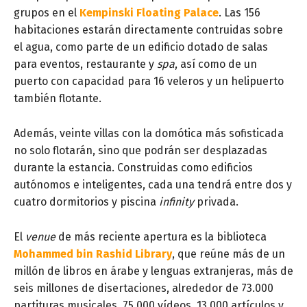
grupos en el
Kempinski Floating Palace
. Las 156
habitaciones estarán directamente contruidas sobre
el agua, como parte de un edificio dotado de salas
para eventos, restaurante y
spa
, así como de un
puerto con capacidad para 16 veleros y un helipuerto
también flotante.
Además, veinte villas con la domótica más sofisticada
no solo flotarán, sino que podrán ser desplazadas
durante la estancia. Construidas como edificios
autónomos e inteligentes, cada una tendrá entre dos y
cuatro dormitorios y piscina
infinity
privada.
El
venue
de más reciente apertura es la biblioteca
Mohammed bin Rashid Library
, que reúne más de un
millón de libros en árabe y lenguas extranjeras, más de
seis millones de disertaciones, alrededor de 73.000
partituras musicales, 75.000 vídeos, 13.000 artículos y