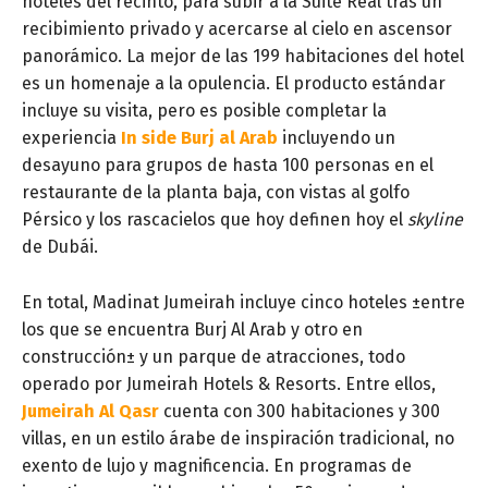
hoteles del recinto, para subir a la Suite Real tras un
recibimiento privado y acercarse al cielo en ascensor
panorámico. La mejor de las 199 habitaciones del hotel
es un homenaje a la opulencia. El producto estándar
incluye su visita, pero es posible completar la
experiencia
In side Burj al Arab
incluyendo un
desayuno para grupos de hasta 100 personas en el
restaurante de la planta baja, con vistas al golfo
Pérsico y los rascacielos que hoy definen hoy el
skyline
de Dubái.
En total, Madinat Jumeirah incluye cinco hoteles ±entre
los que se encuentra Burj Al Arab y otro en
construcción± y un parque de atracciones, todo
operado por Jumeirah Hotels & Resorts. Entre ellos,
Jumeirah Al Qasr
cuenta con 300 habitaciones y 300
villas, en un estilo árabe de inspiración tradicional, no
exento de lujo y magnificencia. En programas de