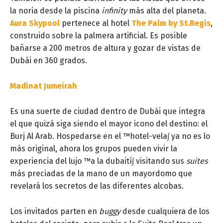
la noria desde la piscina
infinity
más alta del planeta.
Aura Skypool
pertenece al hotel
The Palm by St.Regis
,
construido sobre la palmera artificial. Es posible
bañarse a 200 metros de altura y gozar de vistas de
Dubái en 360 grados.
Madinat Jumeirah
Es una suerte de ciudad dentro de Dubái que integra
el que quizá siga siendo el mayor icono del destino: el
Burj Al Arab. Hospedarse en el ™hotel-vela∫ ya no es lo
más original, ahora los grupos pueden vivir la
experiencia del lujo ™a la dubaití∫ visitando sus
suites
más preciadas de la mano de un mayordomo que
revelará los secretos de las diferentes alcobas.
Los invitados parten en
buggy
desde cualquiera de los