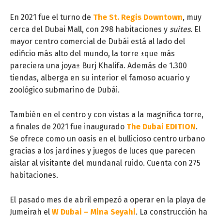
En 2021 fue el turno de
The St. Regis Downtown
, muy
cerca del Dubai Mall, con 298 habitaciones y
suites
. El
mayor centro comercial de Dubái está al lado del
edificio más alto del mundo, la torre ±que más
pareciera una joya± Burj Khalifa. Además de 1.300
tiendas, alberga en su interior el famoso acuario y
zoológico submarino de Dubái.
También en el centro y con vistas a la magnífica torre,
a finales de 2021 fue inaugurado
The Dubai EDITION
.
Se ofrece como un oasis en el bullicioso centro urbano
gracias a los jardines y juegos de luces que parecen
aislar al visitante del mundanal ruido. Cuenta con 275
habitaciones.
El pasado mes de abril empezó a operar en la playa de
Jumeirah el
W Dubai – Mina Seyahi
. La construcción ha