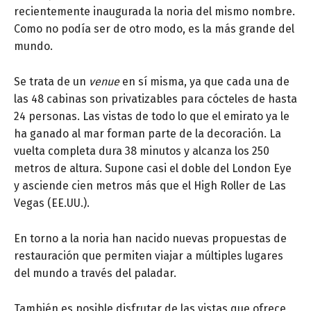
recientemente inaugurada la noria del mismo nombre.
Como no podía ser de otro modo, es la más grande del
mundo.
Se trata de un
venue
en sí misma, ya que cada una de
las 48 cabinas son privatizables para cócteles de hasta
24 personas. Las vistas de todo lo que el emirato ya le
ha ganado al mar forman parte de la decoración. La
vuelta completa dura 38 minutos y alcanza los 250
metros de altura. Supone casi el doble del London Eye
y asciende cien metros más que el High Roller de Las
Vegas (EE.UU.).
En torno a la noria han nacido nuevas propuestas de
restauración que permiten viajar a múltiples lugares
del mundo a través del paladar.
También es posible disfrutar de las vistas que ofrece