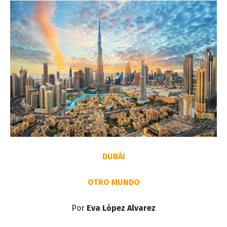
DUBÁI
OTRO MUNDO
Por
Eva López Alvarez