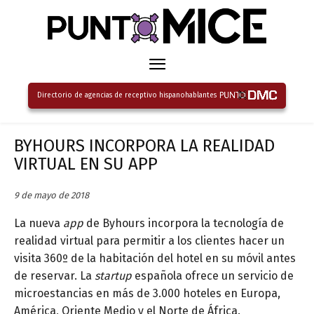
Directorio de agencias de receptivo hispanohablantes
BYHOURS INCORPORA LA REALIDAD
VIRTUAL EN SU APP
9 de mayo de 2018
La nueva
app
de Byhours incorpora la tecnología de
realidad virtual para permitir a los clientes hacer un
visita 360º de la habitación del hotel en su móvil antes
de reservar. La
startup
española ofrece un servicio de
microestancias en más de 3.000 hoteles en Europa,
América, Oriente Medio y el Norte de África.