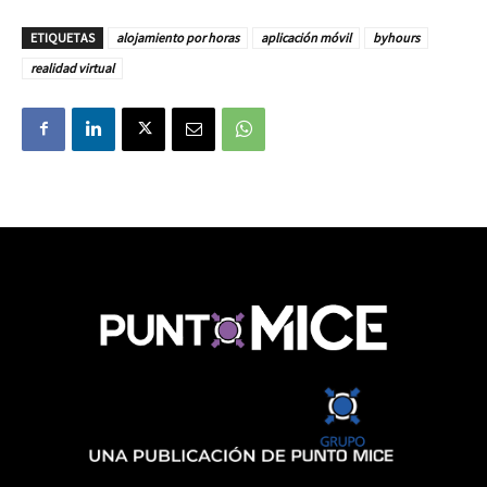
ETIQUETAS
alojamiento por horas
aplicación móvil
byhours
realidad virtual