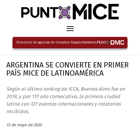
Directorio de agencias de receptivo hispanohablantes
ARGENTINA SE CONVIERTE EN PRIMER
PAÍS MICE DE LATINOAMÉRICA
Según el último ranking de ICCA, Buenos Aires fue en
2019, y por 11º año consecutivo, la primera ciudad
latina con 127 eventos internacionales y rotatorios
recibidos.
15 de mayo de 2020