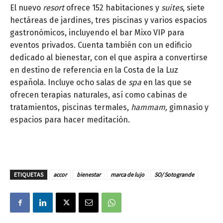
El nuevo
resort
ofrece 152 habitaciones y
suites
, siete
hectáreas de jardines, tres piscinas y varios espacios
gastronómicos, incluyendo el bar Mixo VIP para
eventos privados. Cuenta también con un edificio
dedicado al bienestar, con el que aspira a convertirse
en destino de referencia en la Costa de la Luz
española. Incluye ocho salas de
spa
en las que se
ofrecen terapias naturales, así como cabinas de
tratamientos, piscinas termales,
hammam,
gimnasio y
espacios para hacer meditación.
ETIQUETAS
accor
bienestar
marca de lujo
SO/ Sotogrande