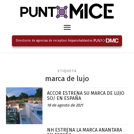
Directorio de agencias de receptivo hispanohablantes
ETIQUETA
marca de lujo
ACCOR ESTRENA SU MARCA DE LUJO
SO/ EN ESPAÑA
18 de agosto de 2021
NH ESTRENA LA MARCA ANANTARA