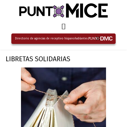
Directorio de agencias de receptivo hispanohablantes
LIBRETAS SOLIDARIAS