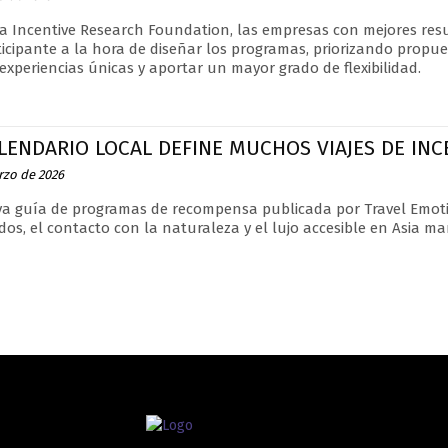
a Incentive Research Foundation, las empresas con mejores res
ticipante a la hora de diseñar los programas, priorizando propues
 experiencias únicas y aportar un mayor grado de flexibilidad.
LENDARIO LOCAL DEFINE MUCHOS VIAJES DE IN
rzo de 2026
a guía de programas de recompensa publicada por Travel Emoti
dos, el contacto con la naturaleza y el lujo accesible en Asia m