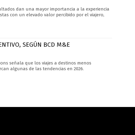
ultados dan una mayor importancia a la experiencia
tas con un elevado valor percibido por el viajero,
CENTIVO, SEGÚN BCD M&E
ons señala que los viajes a destinos menos
arcan algunas de las tendencias en 2026.