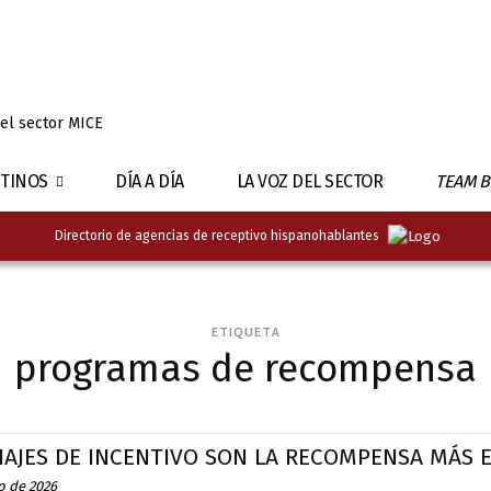
 el sector MICE
TINOS
DÍA A DÍA
LA VOZ DEL SECTOR
TEAM B
Directorio de agencias de receptivo hispanohablantes
ETIQUETA
programas de recompensa
IAJES DE INCENTIVO SON LA RECOMPENSA MÁS 
o de 2026