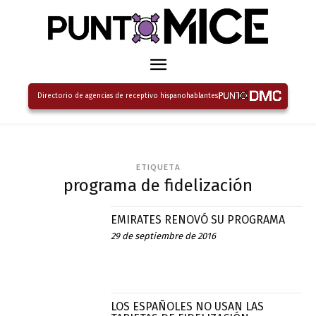
Directorio de agencias de receptivo hispanohablantes
ETIQUETA
programa de fidelización
EMIRATES RENOVÓ SU PROGRAMA
29 de septiembre de 2016
LOS ESPAÑOLES NO USAN LAS