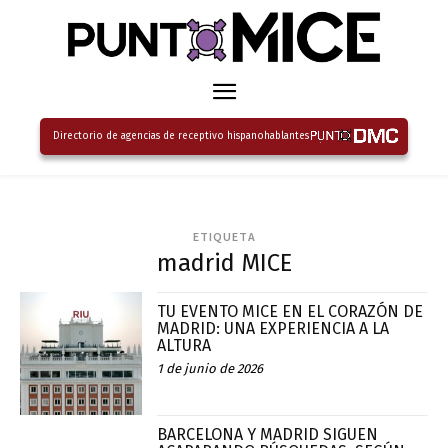
Directorio de agencias de receptivo hispanohablantes
ETIQUETA
madrid MICE
TU EVENTO MICE EN EL CORAZÓN DE
MADRID: UNA EXPERIENCIA A LA
ALTURA
1 de junio de 2026
BARCELONA Y MADRID SIGUEN