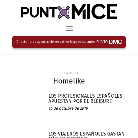
Directorio de agencias de receptivo hispanohablantes
ETIQUETA
Homelike
LOS PROFESIONALES ESPAÑOLES
APUESTAN POR EL BLEISURE
16 de octubre de 2019
LOS VIAJEROS ESPAÑOLES GASTAN