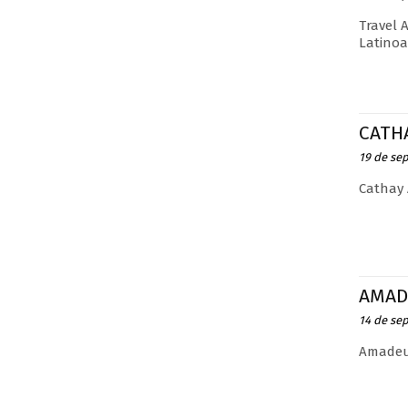
Travel 
Latinoa
CATHA
19 de se
Cathay 
AMAD
14 de se
Amadeus