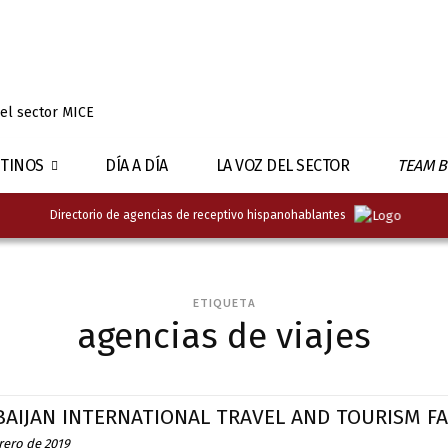
 el sector MICE
TINOS
DÍA A DÍA
LA VOZ DEL SECTOR
TEAM B
Directorio de agencias de receptivo hispanohablantes
ETIQUETA
agencias de viajes
AIJAN INTERNATIONAL TRAVEL AND TOURISM FAI
rero de 2019