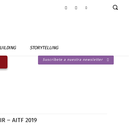
UILDING
STORYTELLING
Suscríbete a nuestra newsletter
R – AITF 2019