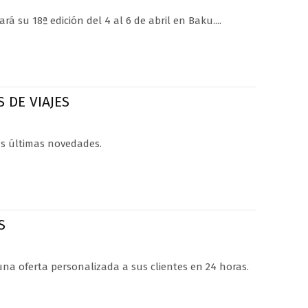
 su 18ª edición del 4 al 6 de abril en Baku....
 DE VIAJES
as últimas novedades.
S
una oferta personalizada a sus clientes en 24 horas.