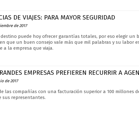
IAS DE VIAJES: PARA MAYOR SEGURIDAD
tiembre de 2017
destino puede hoy ofrecer garantías totales, por eso elegir un 
en que un buen consejo vale más que mil palabras y su labor e
e a la empresa que viaja.
GRANDES EMPRESAS PREFIEREN RECURRIR A AGEN
io de 2017
de las compañías con una facturación superior a 100 millones d
de sus representantes.