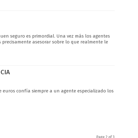
buen seguro es primordial. Una vez más los agentes
s precisamente asesorar sobre lo que realmente le
CIA
e euros confía siempre a un agente especializado los
Page 2 of 3