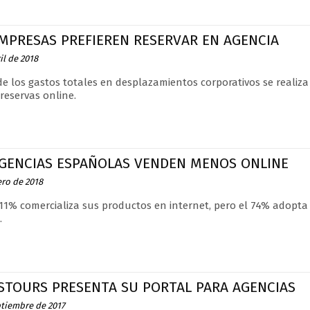
EMPRESAS PREFIEREN RESERVAR EN AGENCIA
il de 2018
de los gastos totales en desplazamientos corporativos se realiz
reservas online.
AGENCIAS ESPAÑOLAS VENDEN MENOS ONLINE
ero de 2018
 11% comercializa sus productos en internet, pero el 74% adop
.
STOURS PRESENTA SU PORTAL PARA AGENCIAS
ptiembre de 2017