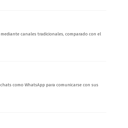
a mediante canales tradicionales, comparado con el
ta chats como WhatsApp para comunicarse con sus