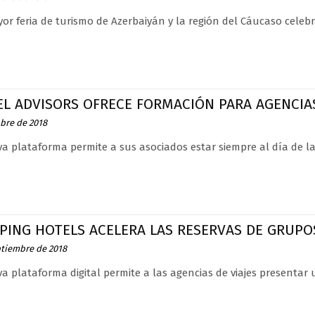
r feria de turismo de Azerbaiyán y la región del Cáucaso celebrará
L ADVISORS OFRECE FORMACIÓN PARA AGENCIAS
ubre de 2018
a plataforma permite a sus asociados estar siempre al día de l
PING HOTELS ACELERA LAS RESERVAS DE GRUPO
ptiembre de 2018
a plataforma digital permite a las agencias de viajes presentar 