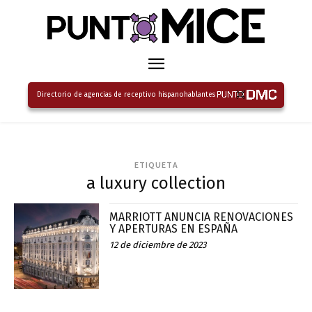
Directorio de agencias de receptivo hispanohablantes
ETIQUETA
a luxury collection
MARRIOTT ANUNCIA RENOVACIONES
Y APERTURAS EN ESPAÑA
12 de diciembre de 2023