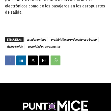
electrónicos como de los pasajeros en los aeropuertos
de salida.
ETIQUETAS
estados unidos
prohibición de ordenadores a bordo
Reino Unido
seguridad en aeropuertos