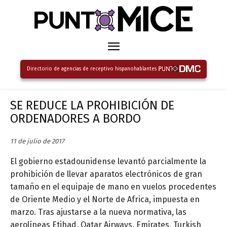
Directorio de agencias de receptivo hispanohablantes
SE REDUCE LA PROHIBICIÓN DE
ORDENADORES A BORDO
11 de julio de 2017
El gobierno estadounidense levantó parcialmente la
prohibición de llevar aparatos electrónicos de gran
tamaño en el equipaje de mano en vuelos procedentes
de Oriente Medio y el Norte de Africa, impuesta en
marzo. Tras ajustarse a la nueva normativa, las
aerolíneas Etihad, Qatar Airways, Emirates, Turkish