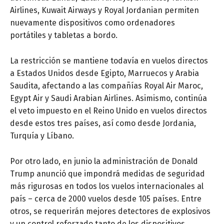
Airlines, Kuwait Airways y Royal Jordanian permiten
nuevamente dispositivos como ordenadores
portátiles y tabletas a bordo.
La restricción se mantiene todavía en vuelos directos
a Estados Unidos desde Egipto, Marruecos y Arabia
Saudita, afectando a las compañías Royal Air Maroc,
Egypt Air y Saudi Arabian Airlines. Asimismo, continúa
el veto impuesto en el Reino Unido en vuelos directos
desde estos tres países, así como desde Jordania,
Turquía y Líbano.
Por otro lado, en junio la administración de Donald
Trump anunció que impondrá medidas de seguridad
más rigurosas en todos los vuelos internacionales al
país – cerca de 2000 vuelos desde 105 países. Entre
otros, se requerirán mejores detectores de explosivos
y un control reforzado tanto de los dispositivos