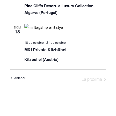
Pine Cliffs Resort, a Luxury Collection,
Algarve (Portugal)
DOM
18
18 de octubre
-
21 de octubre
M&I Private Kitzbühel
Kitzbuhel (Austria)
Eventos
Anterior
La próxima
Eventos