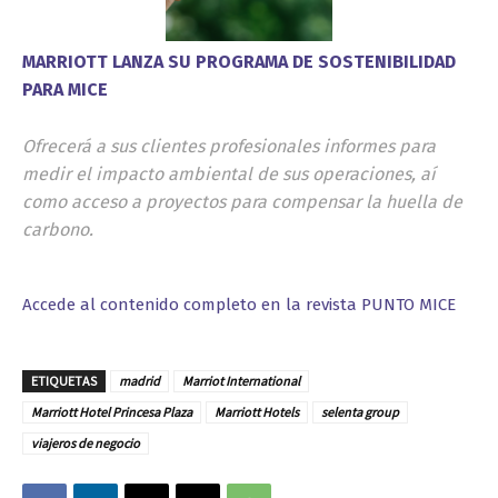
MARRIOTT LANZA SU PROGRAMA DE SOSTENIBILIDAD
PARA MICE
Ofrecerá a sus clientes profesionales informes para
medir el impacto ambiental de sus operaciones, aí
como acceso a proyectos para compensar la huella de
carbono.
Accede al contenido completo en la revista PUNTO MICE
ETIQUETAS
madrid
Marriot International
Marriott Hotel Princesa Plaza
Marriott Hotels
selenta group
viajeros de negocio