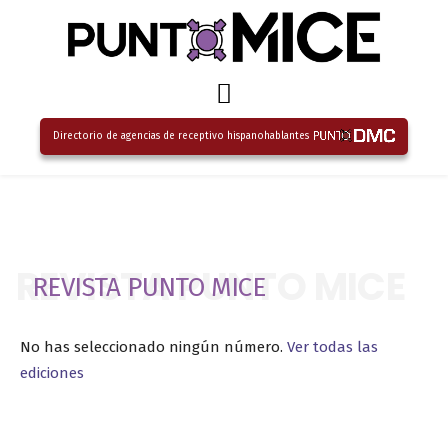
Directorio de agencias de receptivo hispanohablantes
REVISTA PUNTO MICE
REVISTA PUNTO MICE
No has seleccionado ningún número.
Ver todas las
ediciones