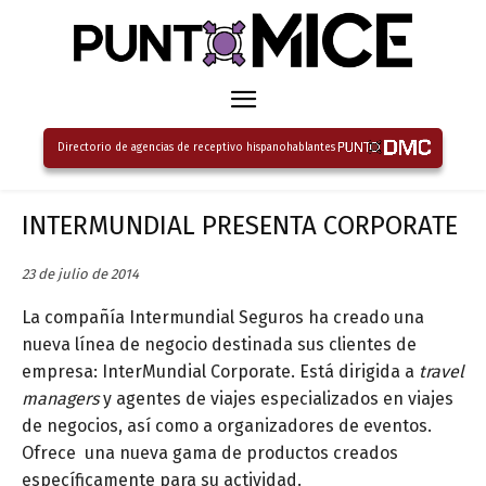
Directorio de agencias de receptivo hispanohablantes
INTERMUNDIAL PRESENTA CORPORATE
23 de julio de 2014
La compañía Intermundial Seguros ha creado una
nueva línea de negocio destinada sus clientes de
empresa: InterMundial Corporate. Está dirigida a
travel
managers
y agentes de viajes especializados en viajes
de negocios, así como a organizadores de eventos.
Ofrece una nueva gama de productos creados
específicamente para su actividad.