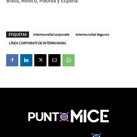
Brasil, México, Polonia y España.
ETIQUETAS
intermundial corporate
Intermundial Seguros
LÍNEA CORPORATE DE INTERMUNDIAL