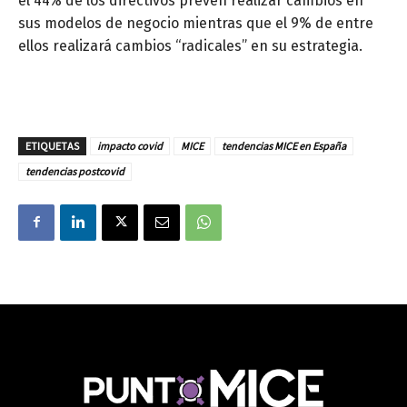
el 44% de los directivos prevén realizar cambios en
sus modelos de negocio mientras que el 9% de entre
ellos realizará cambios “radicales” en su estrategia.
ETIQUETAS
impacto covid
MICE
tendencias MICE en España
tendencias postcovid