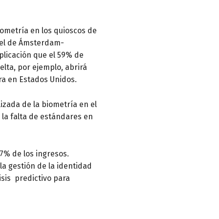
biometría en los quioscos de
 el de Ámsterdam-
plicación que el 59% de
lta, por ejemplo, abrirá
ra en Estados Unidos.
izada de la biometría en el
 la falta de estándares en
7% de los ingresos.
a gestión de la identidad
lisis predictivo para