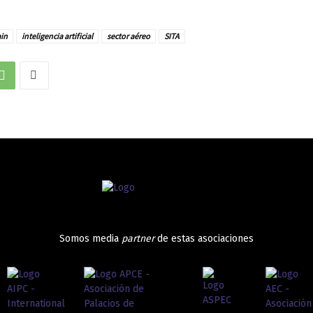
in
inteligencia artificial
sector aéreo
SITA
Somos media
partner
de estas asociaciones