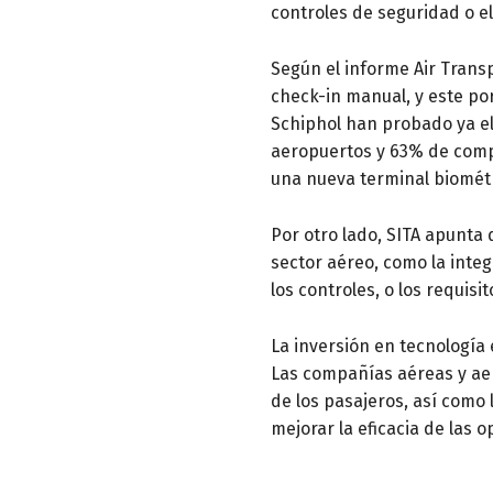
controles de seguridad o e
Según el informe Air Transp
check-in manual, y este p
Schiphol han probado ya el
aeropuertos y 63% de compa
una nueva terminal biométr
Por otro lado, SITA apunta
sector aéreo, como la integ
los controles, o los requisit
La inversión en tecnología
Las compañías aéreas y aer
de los pasajeros, así como l
mejorar la eficacia de las 