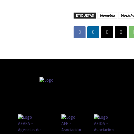
ETIQUETAS
biometría
blockcha