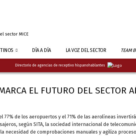
 el sector MICE
TINOS
DÍA A DÍA
LA VOZ DEL SECTOR
TEAM B
Directorio de agencias de receptivo hispanohablantes
 MARCA EL FUTURO DEL SECTOR 
el 77% de los aeropuertos y el 71% de las aerolíneas invertir
asajeros, según SITA, la sociedad internacional de telecomun
 la necesidad de comprobaciones manuales y agiliza proceso