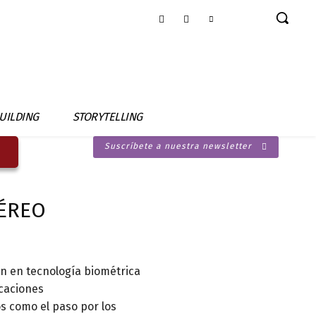
UILDING
STORYTELLING
Suscríbete a nuestra newsletter
AÉREO
án en tecnología biométrica
icaciones
s como el paso por los