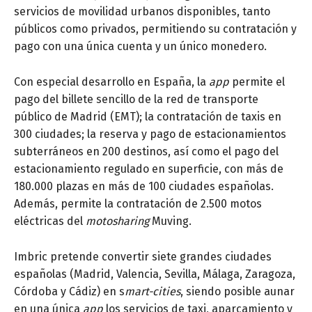
servicios de movilidad urbanos disponibles, tanto
públicos como privados, permitiendo su contratación y
pago con una única cuenta y un único monedero.
Con especial desarrollo en España, la
app
permite el
pago del billete sencillo de la red de transporte
público de Madrid (EMT); la contratación de taxis en
300 ciudades; la reserva y pago de estacionamientos
subterráneos en 200 destinos, así como el pago del
estacionamiento regulado en superficie, con más de
180.000 plazas en más de 100 ciudades españolas.
Además, permite la contratación de 2.500 motos
eléctricas del
motosharing
Muving.
Imbric pretende convertir siete grandes ciudades
españolas (Madrid, Valencia, Sevilla, Málaga, Zaragoza,
Córdoba y Cádiz) en s
mart-cities
, siendo posible aunar
en una única
app
los servicios de taxi, aparcamiento y