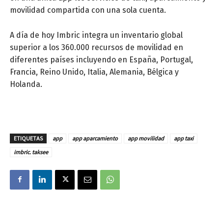
movilidad compartida con una sola cuenta.
A día de hoy Imbric integra un inventario global
superior a los 360.000 recursos de movilidad en
diferentes países incluyendo en España, Portugal,
Francia, Reino Unido, Italia, Alemania, Bélgica y
Holanda.
ETIQUETAS
app
app aparcamiento
app movilidad
app taxi
imbric. taksee