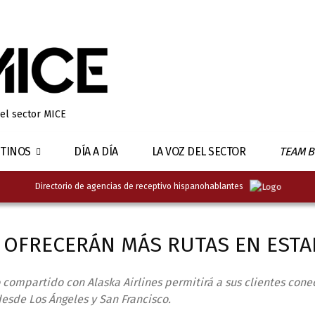
 el sector MICE
TINOS
DÍA A DÍA
LA VOZ DEL SECTOR
TEAM B
Directorio de agencias de receptivo hispanohablantes
EL OFRECERÁN MÁS RUTAS EN EST
compartido con Alaska Airlines permitirá a sus clientes conec
esde Los Ángeles y San Francisco.