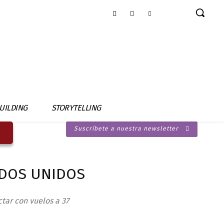
UILDING
STORYTELLING
Suscríbete a nuestra newsletter
ADOS UNIDOS
tar con vuelos a 37