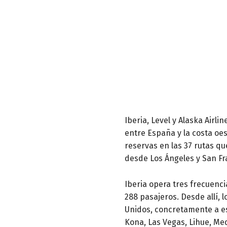
Iberia, Level y Alaska Air
entre España y la costa oe
reservas en las 37 rutas q
desde Los Ángeles y San Fr
Iberia opera tres frecuenc
288 pasajeros. Desde allí, 
Unidos, concretamente a es
Kona, Las Vegas, Lihue, Me