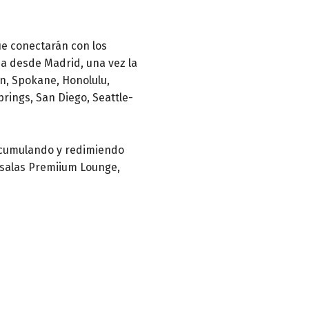
ue conectarán con los
ia desde Madrid, una vez la
n, Spokane, Honolulu,
prings, San Diego, Seattle-
r acumulando y redimiendo
 salas Premiium Lounge,