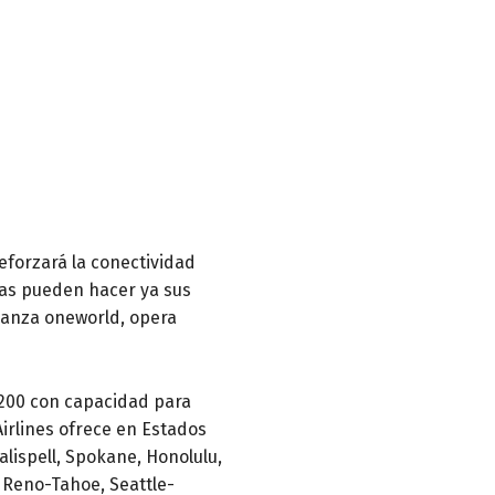
eforzará la conectividad
las pueden hacer ya sus
ianza oneworld, opera
/200 con capacidad para
Airlines ofrece en Estados
lispell, Spokane, Honolulu,
 Reno-Tahoe, Seattle-