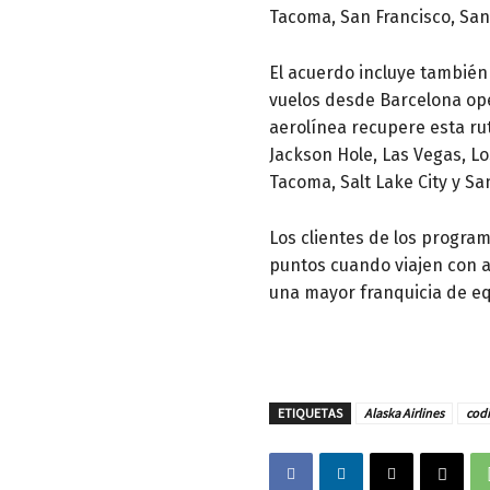
Tacoma, San Francisco, San
El acuerdo incluye también
vuelos desde Barcelona ope
aerolínea recupere esta ru
Jackson Hole, Las Vegas, Lo
Tacoma, Salt Lake City y S
Los clientes de los program
puntos cuando viajen con a
una mayor franquicia de eq
ETIQUETAS
Alaska Airlines
cod