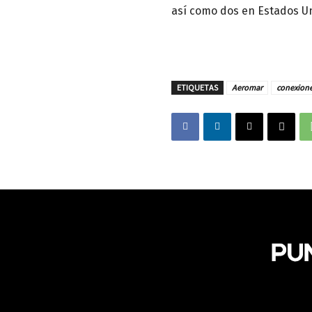
así como dos en Estados Un
ETIQUETAS
Aeromar
conexione