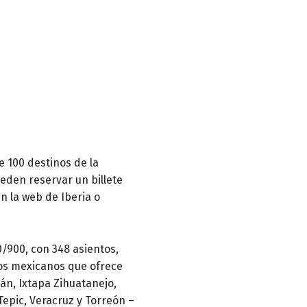
e 100 destinos de la
eden reservar un billete
en la web de Iberia o
0/900, con 348 asientos,
nos mexicanos que ofrece
lán, Ixtapa Zihuatanejo,
Tepic, Veracruz y Torreón –