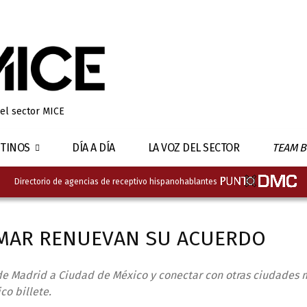
 el sector MICE
TINOS
DÍA A DÍA
LA VOZ DEL SECTOR
TEAM B
Directorio de agencias de receptivo hispanohablantes
OMAR RENUEVAN SU ACUERDO
 de Madrid a Ciudad de México y conectar con otras ciudades 
co billete.