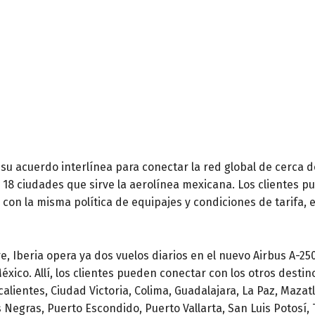
su acuerdo interlínea para conectar la red global de cerca d
18 ciudades que sirve la aerolínea mexicana. Los clientes pu
, con la misma política de equipajes y condiciones de tarifa, 
, Iberia opera ya dos vuelos diarios en el nuevo Airbus A-25
xico. Allí, los clientes pueden conectar con los otros desti
lientes, Ciudad Victoria, Colima, Guadalajara, La Paz, Mazat
 Negras, Puerto Escondido, Puerto Vallarta, San Luis Potosí, 