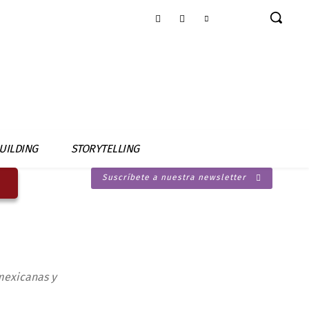
UILDING
STORYTELLING
Suscríbete a nuestra newsletter
mexicanas y