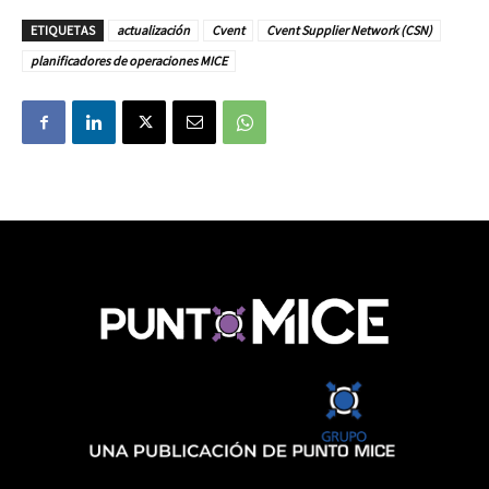
ETIQUETAS
actualización
Cvent
Cvent Supplier Network (CSN)
planificadores de operaciones MICE