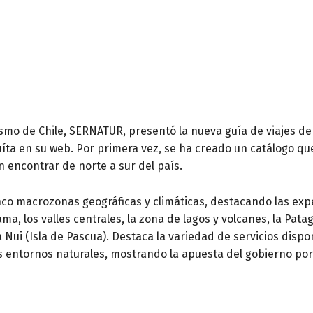
ismo de Chile, SERNATUR, presentó la nueva guía de viajes de 
íta en su web. Por primera vez, se ha creado un catálogo qu
 encontrar de norte a sur del país.
cinco macrozonas geográficas y climáticas, destacando las ex
ama, los valles centrales, la zona de lagos y volcanes, la Pata
a Nui (Isla de Pascua). Destaca la variedad de servicios dispo
es entornos naturales, mostrando la apuesta del gobierno por