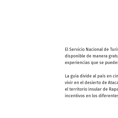
El Servicio Nacional de Tur
disponible de manera gratu
experiencias que se pueden
La guía divide al país en 
vivir en el desierto de Atac
el territorio insular de Rap
incentivos en los diferent