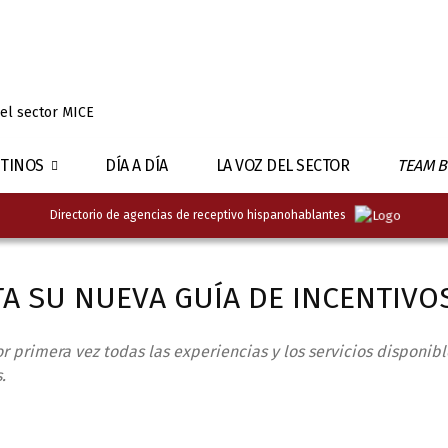
 el sector MICE
TINOS
DÍA A DÍA
LA VOZ DEL SECTOR
TEAM B
Directorio de agencias de receptivo hispanohablantes
TA SU NUEVA GUÍA DE INCENTIVO
r primera vez todas las experiencias y los servicios disponibl
.