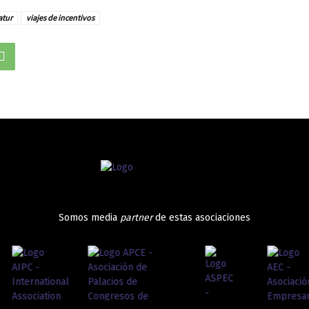
atur
viajes de incentivos
Somos media
partner
de estas asociaciones