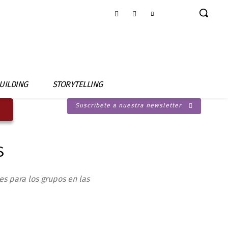
UILDING
STORYTELLING
Suscríbete a nuestra newsletter
S
es para los grupos en las