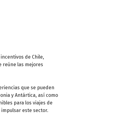
incentivos de Chile,
e reúne las mejores
periencias que se pueden
gonia y Antártica, así como
nibles para los viajes de
 impulsar este sector.