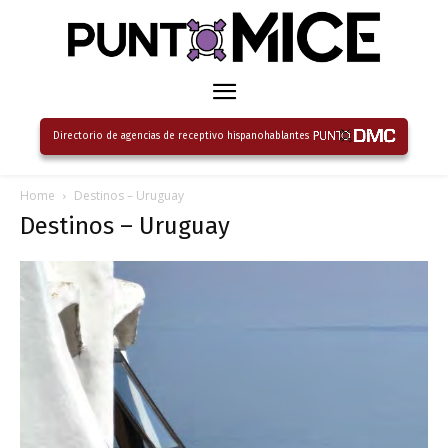
Directorio de agencias de receptivo hispanohablantes
Home
Destinos – Uruguay
Destinos – Uruguay