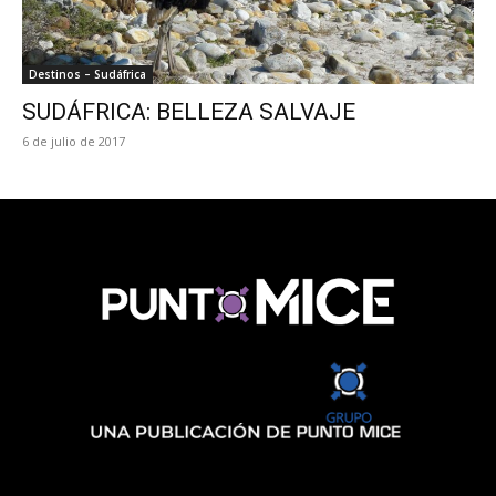
Destinos – Sudáfrica
SUDÁFRICA: BELLEZA SALVAJE
6 de julio de 2017