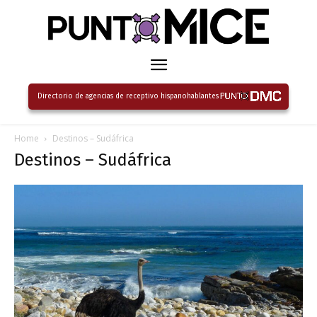
Directorio de agencias de receptivo hispanohablantes
Home
Destinos – Sudáfrica
Destinos – Sudáfrica