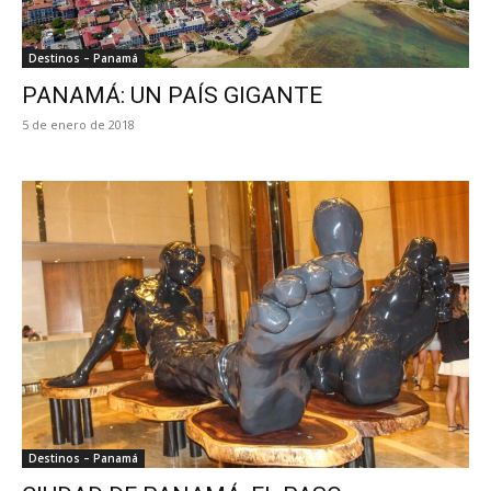
Destinos – Panamá
PANAMÁ: UN PAÍS GIGANTE
5 de enero de 2018
Destinos – Panamá