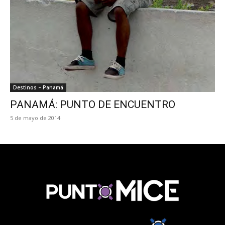
Destinos – Panamá
PANAMÁ: PUNTO DE ENCUENTRO
5 de mayo de 2014