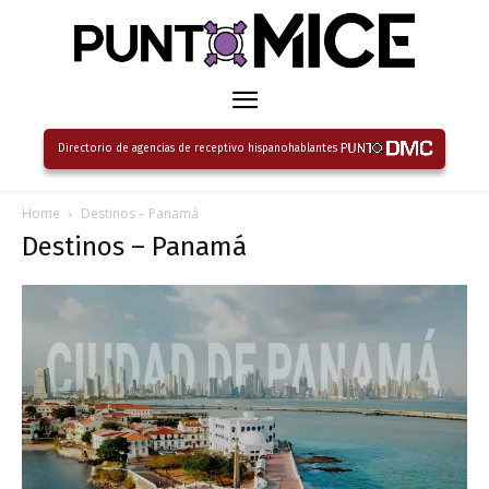
Directorio de agencias de receptivo hispanohablantes
Home
Destinos – Panamá
Destinos – Panamá