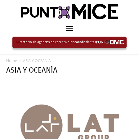
Directorio de agencias de receptivo hispanohablantes
Home
ASIA Y OCEANÍA
ASIA Y OCEANÍA