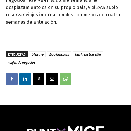
negocios reserva en la última semana si el
desplazamiento es en su propio país, y el 24% suele
reservar viajes internacionales con menos de cuatro
semanas de antelación.
ETIQUETAS
bleisure
Booking.com
business traveller
viajes de negocios