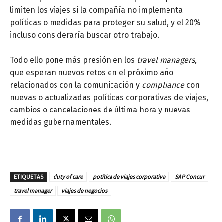
limiten los viajes si la compañía no implementa
políticas o medidas para proteger su salud, y el 20%
incluso consideraría buscar otro trabajo.
Todo ello pone más presión en los
travel managers
,
que esperan nuevos retos en el próximo año
relacionados con la comunicación y
compliance
con
nuevas o actualizadas políticas corporativas de viajes,
cambios o cancelaciones de última hora y nuevas
medidas gubernamentales.
ETIQUETAS
duty of care
potítica de viajes corporativa
SAP Concur
travel manager
viajes de negocios