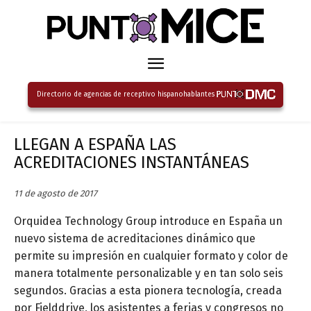
Directorio de agencias de receptivo hispanohablantes
LLEGAN A ESPAÑA LAS
ACREDITACIONES INSTANTÁNEAS
11 de agosto de 2017
Orquidea Technology Group introduce en España un
nuevo sistema de acreditaciones dinámico que
permite su impresión en cualquier formato y color de
manera totalmente personalizable y en tan solo seis
segundos. Gracias a esta pionera tecnología, creada
por Fielddrive, los asistentes a ferias y congresos no