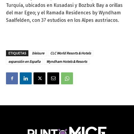
Turquía, ubicados en Kusadasi y Bozbuk Bay a orillas
del mar Egeo; y el Ramada Residences by Wyndham
Saalfelden, con 37 estudios en los Alpes austriacos.
ETIQUETAS
bleisure
CLC World Resorts & Hotels
expansión en España
Wyndham Hotels & Resorts