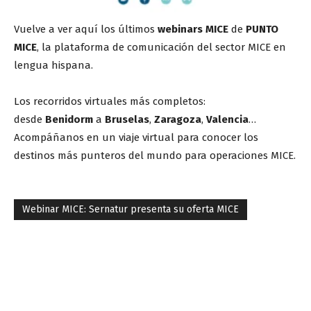
Vuelve a ver aquí los últimos
webinars MICE
de
PUNTO
MICE
, la plataforma de comunicación del sector MICE en
lengua hispana.
Los recorridos virtuales más completos:
desde
Benidorm
a
Bruselas
,
Zaragoza
,
Valencia
…
Acompáñanos en un viaje virtual para conocer los
destinos más punteros del mundo para operaciones MICE.
Webinar MICE: Sernatur presenta su oferta MICE