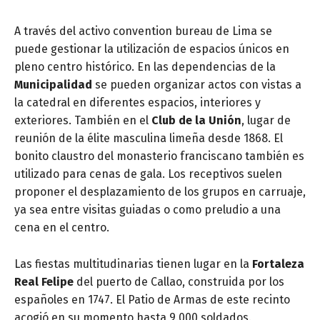
A través del activo convention bureau de Lima se
puede gestionar la utilización de espacios únicos en
pleno centro histórico. En las dependencias de la
Municipalidad
se pueden organizar actos con vistas a
la catedral en diferentes espacios, interiores y
exteriores. También en el
Club de la Unión
, lugar de
reunión de la élite masculina limeña desde 1868. El
bonito claustro del monasterio franciscano también es
utilizado para cenas de gala. Los receptivos suelen
proponer el desplazamiento de los grupos en carruaje,
ya sea entre visitas guiadas o como preludio a una
cena en el centro.
Las fiestas multitudinarias tienen lugar en la
Fortaleza
Real Felipe
del puerto de Callao, construida por los
españoles en 1747. El Patio de Armas de este recinto
acogió en su momento hasta 9.000 soldados.