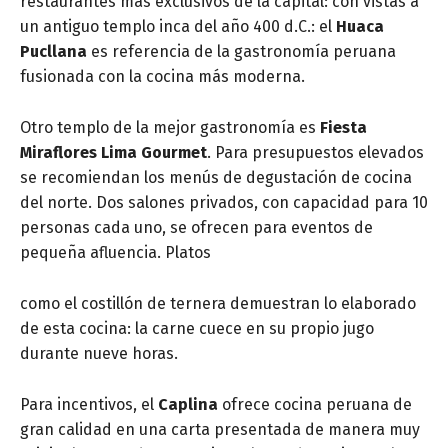
restaurantes más exclusivos de la capital: con vistas a
un antiguo templo inca del año 400 d.C.: el
Huaca
Pucllana
es referencia de la gastronomía peruana
fusionada con la cocina más moderna.
Otro templo de la mejor gastronomía es
Fiesta
Miraflores Lima Gourmet
. Para presupuestos elevados
se recomiendan los menús de degustación de cocina
del norte. Dos salones privados, con capacidad para 10
personas cada uno, se ofrecen para eventos de
pequeña afluencia. Platos
como el costillón de ternera demuestran lo elaborado
de esta cocina: la carne cuece en su propio jugo
durante nueve horas.
Para incentivos, el
Caplina
ofrece cocina peruana de
gran calidad en una carta presentada de manera muy