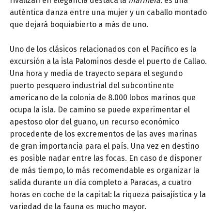
rivalizan en elegancia destaca la
marinera
: es una
auténtica danza entre una mujer y un caballo montado
que dejará boquiabierto a más de uno.
Uno de los clásicos relacionados con el Pacífico es la
excursión a la isla Palominos desde el puerto de Callao.
Una hora y media de trayecto separa el segundo
puerto pesquero industrial del subcontinente
americano de la colonia de 8.000 lobos marinos que
ocupa la isla. De camino se puede experimentar el
apestoso olor del guano, un recurso económico
procedente de los excrementos de las aves marinas
de gran importancia para el país. Una vez en destino
es posible nadar entre las focas. En caso de disponer
de más tiempo, lo más recomendable es organizar la
salida durante un día completo a Paracas, a cuatro
horas en coche de la capital: la riqueza paisajística y la
variedad de la fauna es mucho mayor.