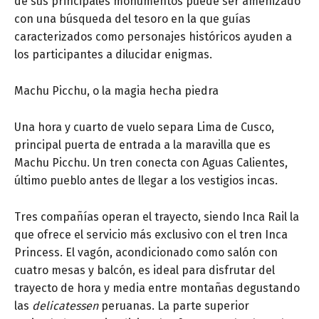
de sus principales monumentos puede ser amenizado
con una búsqueda del tesoro en la que guías
caracterizados como personajes históricos ayuden a
los participantes a dilucidar enigmas.
Machu Picchu, o la magia hecha piedra
Una hora y cuarto de vuelo separa Lima de Cusco,
principal puerta de entrada a la maravilla que es
Machu Picchu. Un tren conecta con Aguas Calientes,
último pueblo antes de llegar a los vestigios incas.
Tres compañías operan el trayecto, siendo Inca Rail la
que ofrece el servicio más exclusivo con el tren Inca
Princess. El vagón, acondicionado como salón con
cuatro mesas y balcón, es ideal para disfrutar del
trayecto de hora y media entre montañas degustando
las
delicatessen
peruanas. La parte superior