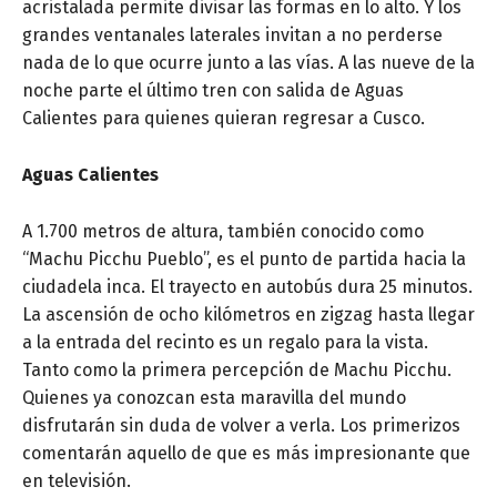
acristalada permite divisar las formas en lo alto. Y los
grandes ventanales laterales invitan a no perderse
nada de lo que ocurre junto a las vías. A las nueve de la
noche parte el último tren con salida de Aguas
Calientes para quienes quieran regresar a Cusco.
Aguas Calientes
A 1.700 metros de altura, también conocido como
“Machu Picchu Pueblo”, es el punto de partida hacia la
ciudadela inca. El trayecto en autobús dura 25 minutos.
La ascensión de ocho kilómetros en zigzag hasta llegar
a la entrada del recinto es un regalo para la vista.
Tanto como la primera percepción de Machu Picchu.
Quienes ya conozcan esta maravilla del mundo
disfrutarán sin duda de volver a verla. Los primerizos
comentarán aquello de que es más impresionante que
en televisión.