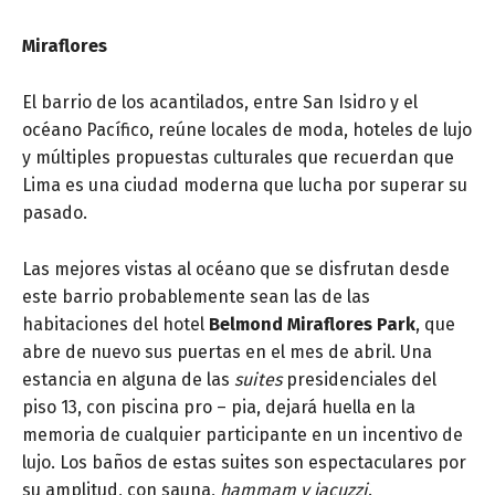
Miraflores
El barrio de los acantilados, entre San Isidro y el
océano Pacífico, reúne locales de moda, hoteles de lujo
y múltiples propuestas culturales que recuerdan que
Lima es una ciudad moderna que lucha por superar su
pasado.
Las mejores vistas al océano que se disfrutan desde
este barrio probablemente sean las de las
habitaciones del hotel
Belmond Miraflores Park
, que
abre de nuevo sus puertas en el mes de abril. Una
estancia en alguna de las
suites
presidenciales del
piso 13, con piscina pro – pia, dejará huella en la
memoria de cualquier participante en un incentivo de
lujo. Los baños de estas suites son espectaculares por
su amplitud, con sauna,
hammam y jacuzzi
.